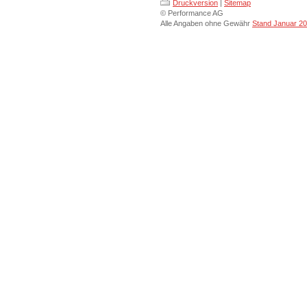
Druckversion
|
Sitemap
© Performance AG
Alle Angaben ohne Gewähr
Stand Januar 2